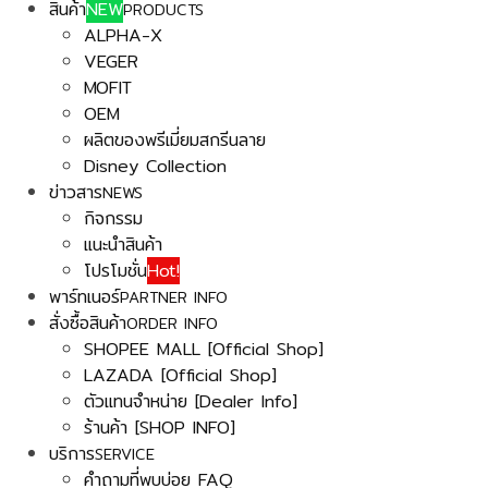
สินค้า
NEW
PRODUCTS
ALPHA-X
VEGER
MOFIT
OEM
ผลิตของพรีเมี่ยมสกรีนลาย
Disney Collection
ข่าวสาร
NEWS
กิจกรรม
แนะนำสินค้า
โปรโมชั่น
Hot!
พาร์ทเนอร์
PARTNER INFO
สั่งซื้อสินค้า
ORDER INFO
SHOPEE MALL [Official Shop]
LAZADA [Official Shop]
ตัวแทนจำหน่าย [Dealer Info]
ร้านค้า [SHOP INFO]
บริการ
SERVICE
คำถามที่พบบ่อย FAQ