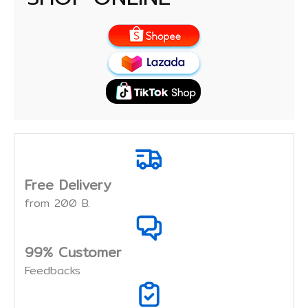
Free Delivery
from 200 B.
99% Customer
Feedbacks