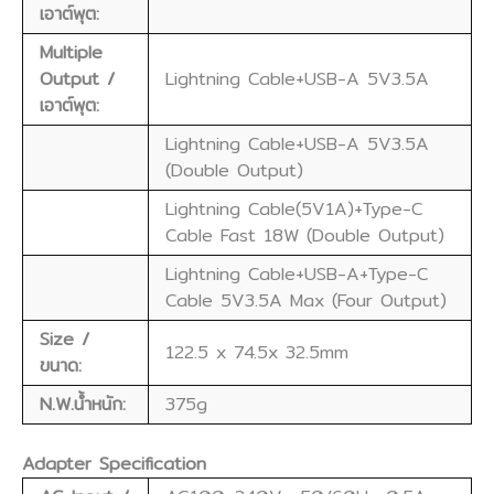
เอาต์พุต:
Multiple
Output /
Lightning Cable+USB-A 5V3.5A
เอาต์พุต:
Lightning Cable+USB-A 5V3.5A
(Double Output)
Lightning Cable(5V1A)+Type-C
Cable Fast 18W (Double Output)
Lightning Cable+USB-A+Type-C
Cable 5V3.5A Max (Four Output)
Size /
122.5 x 74.5x 32.5mm
ขนาด:
N.W.น้ำหนัก:
375g
Adapter Specification