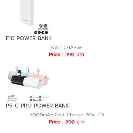
F10 POWER BANK
FAST CHARGE
Price :
390 บาท
P5-C PRO POWER BANK
5000mAh Fast Charge 20w PD
Price :
690 บาท