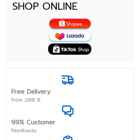
SHOP ONLINE
Free Delivery
from 200 B.
99% Customer
Feedbacks