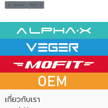
เนื้อหาก่อนหน้า: ALCP-10PD-INT POWER BANK
เนื้อหาถัดไป: ALPC-10PD POWER BANK
ก่อนหน้า
ต่อไป
เกี่ยวกับเรา