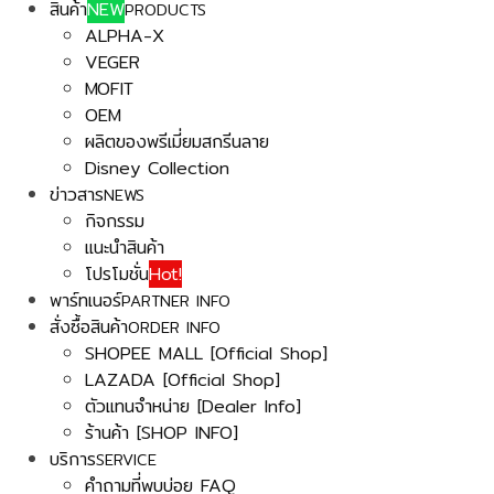
สินค้า
NEW
PRODUCTS
ALPHA-X
VEGER
MOFIT
OEM
ผลิตของพรีเมี่ยมสกรีนลาย
Disney Collection
ข่าวสาร
NEWS
กิจกรรม
แนะนำสินค้า
โปรโมชั่น
Hot!
พาร์ทเนอร์
PARTNER INFO
สั่งซื้อสินค้า
ORDER INFO
SHOPEE MALL [Official Shop]
LAZADA [Official Shop]
ตัวแทนจำหน่าย [Dealer Info]
ร้านค้า [SHOP INFO]
บริการ
SERVICE
คำถามที่พบบ่อย FAQ