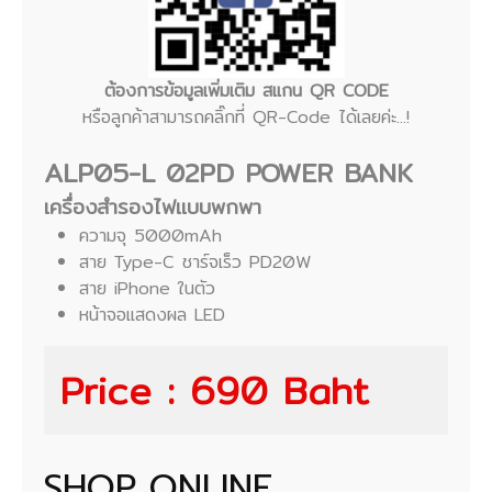
ต้องการข้อมูลเพิ่มเติม สแกน QR CODE
หรือลูกค้าสามารถคลิ๊กที่ QR-Code ได้เลยค่ะ...!
ALP05-L 02PD
POWER BANK
เครื่องสำรองไฟแบบพกพา
ความจุ 5000mAh
สาย Type-C ชาร์จเร็ว PD20W
สาย iPhone ในตัว
หน้าจอแสดงผล LED
Price : 690 Baht
SHOP ONLINE