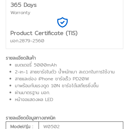
365 Days
Warranty
Product Certificate (TIS)
มอก.2879-2560
รายละเอียดสินค้า
แบตเตอรี่ 5000mAh
2-in-1 สายชาร์จในตัว น้ำหนักเบา สะดวกในการใช้งาน
สายและช่อง iPhone ชาร์จเร็ว PD20W
มาพร้อมกับแรงดูด 10N ชาร์จได้เสถียรยิ่งขึ้น
ผ่านมาตรฐาน มอก.
หน้าจอแสดงผล LED
รายละเอียดข้อมูลทางเทคนิค
Model/รุ่น :
W0502