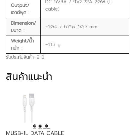
DC 5V3A / 9V2.22A 20W (L-
Output/
cable)
เอาต์พุต :
Dimension/
~104 x 67.5x 10.7 mm
ขนาด :
Weight/น้ำ
~113 g
หนัก :
รับประกันสินค้า: 2 ปี
สินค้าแนะนำ
MUSB-1L DATA CABLE