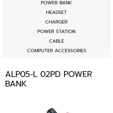
POWER BANK
HEADSET
CHARGER
POWER STATION
CABLE
COMPUTER ACCESSORIES
ALP05-L 02PD POWER
BANK