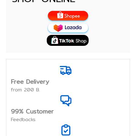
Free Delivery
from 200 B.
99% Customer
Feedbacks