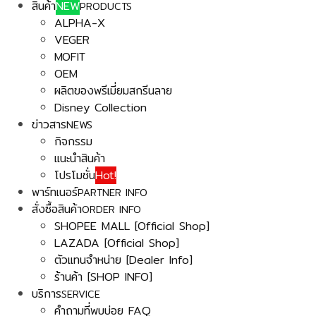
สินค้า
NEW
PRODUCTS
ALPHA-X
VEGER
MOFIT
OEM
ผลิตของพรีเมี่ยมสกรีนลาย
Disney Collection
ข่าวสาร
NEWS
กิจกรรม
แนะนำสินค้า
โปรโมชั่น
Hot!
พาร์ทเนอร์
PARTNER INFO
สั่งซื้อสินค้า
ORDER INFO
SHOPEE MALL [Official Shop]
LAZADA [Official Shop]
ตัวแทนจำหน่าย [Dealer Info]
ร้านค้า [SHOP INFO]
บริการ
SERVICE
คำถามที่พบบ่อย FAQ