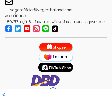
vegerofficial@vegerthailand.com
สถานที่ติดต่อ :
189/53 หมู่ที่ 3, ตำบล บางเพรียง อำเภอบางบ่อ สมุทรปราการ
0
Veger Team
:
Admin page
/
Data page
ลิขสิทธิ์ © 2569 VEGER Electronic. สงวนลิขสิทธิ์.