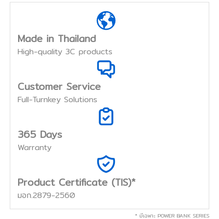
Made in Thailand
High-quality 3C products
Customer Service
Full-Turnkey Solutions
365 Days
Warranty
Product Certificate (TIS)*
มอก.2879-2560
* มีเฉพาะ POWER BANK SERIES