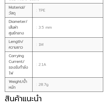
Material/
: TPE
วัสดุ
Diameter/
เส้นผ่า
: 3.5 mm
ศูนย์กลาง
Length/
: 1M
ความยาว
Carrying
Current/
: 2.1A
รองรับกำลัง
ไฟ
Weight/น้ำ
: 28.7g
หนัก
สินค้าแนะนำ