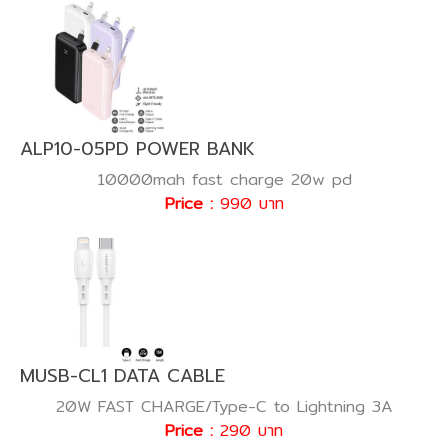
ALP10-05PD POWER BANK
10000mah fast charge 20w pd
Price :
990 บาท
MUSB-CL1 DATA CABLE
20W FAST CHARGE/Type-C to Lightning 3A
Price :
290 บาท