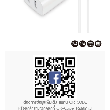
ต้องการข้อมูลเพิ่มเติม สแกน QR CODE
หรือลูกค้าสามารถคลิ๊กที่ QR-Code ได้เลยค่ะ...!