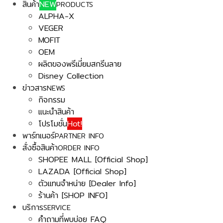
สินค้า
NEW
PRODUCTS
ALPHA-X
VEGER
MOFIT
OEM
ผลิตของพรีเมี่ยมสกรีนลาย
Disney Collection
ข่าวสาร
NEWS
กิจกรรม
แนะนำสินค้า
โปรโมชั่น
Hot!
พาร์ทเนอร์
PARTNER INFO
สั่งซื้อสินค้า
ORDER INFO
SHOPEE MALL [Official Shop]
LAZADA [Official Shop]
ตัวแทนจำหน่าย [Dealer Info]
ร้านค้า [SHOP INFO]
บริการ
SERVICE
คำถามที่พบบ่อย FAQ