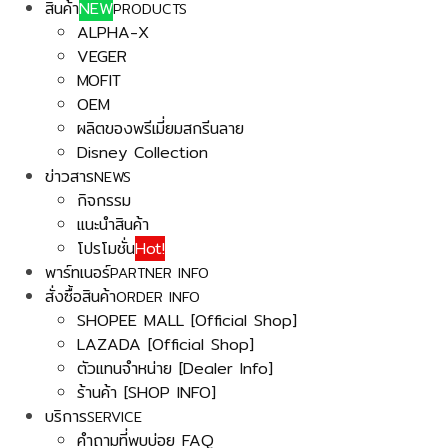
สินค้า
NEW
PRODUCTS
ALPHA-X
VEGER
MOFIT
OEM
ผลิตของพรีเมี่ยมสกรีนลาย
Disney Collection
ข่าวสาร
NEWS
กิจกรรม
แนะนำสินค้า
โปรโมชั่น
Hot!
พาร์ทเนอร์
PARTNER INFO
สั่งซื้อสินค้า
ORDER INFO
SHOPEE MALL [Official Shop]
LAZADA [Official Shop]
ตัวแทนจำหน่าย [Dealer Info]
ร้านค้า [SHOP INFO]
บริการ
SERVICE
คำถามที่พบบ่อย FAQ