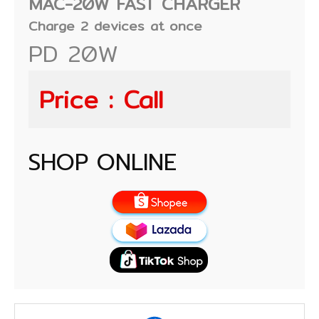
MAC-20W FAST CHARGER
Charge 2 devices at once
PD 20W
Price : Call
SHOP ONLINE