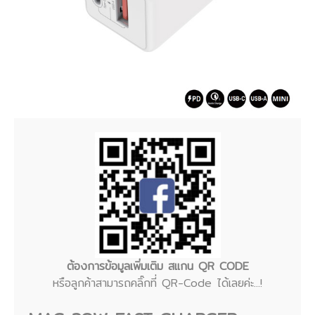
ต้องการข้อมูลเพิ่มเติม สแกน QR CODE
หรือลูกค้าสามารถคลิ๊กที่ QR-Code ได้เลยค่ะ...!