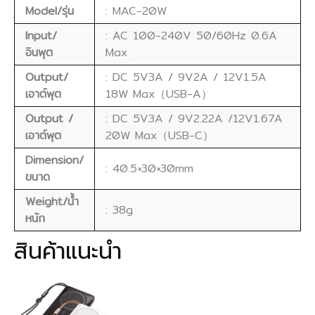
Model/รุ่น
: MAC-20W
Input/
: AC 100-240V 50/60Hz 0.6A
อินพุต
Max
Output/
: DC 5V3A / 9V2A / 12V1.5A
เอาต์พุต
18W Max（USB-A）
Output /
: DC 5V3A / 9V2.22A /12V1.67A
เอาต์พุต
20W Max（USB-C）
Dimension/
: 40.5×30×30mm
ขนาด
Weight/น้ำ
: 38g
หนัก
สินค้าแนะนำ