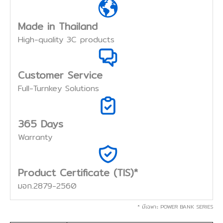
Made in Thailand
High-quality 3C products
Customer Service
Full-Turnkey Solutions
365 Days
Warranty
Product Certificate (TIS)*
มอก.2879-2560
* มีเฉพาะ POWER BANK SERIES