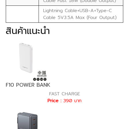
Cable Fast 18W (Double Output)
Lightning Cable+USB-A+Type-C
Cable 5V3.5A Max (Four Output)
สินค้าแนะนำ
F10 POWER BANK
FAST CHARGE
Price :
390 บาท