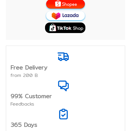
Free Delivery
from 200 B.
99% Customer
Feedbacks
365 Days