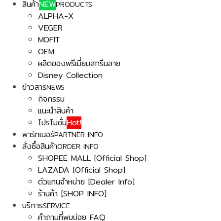
สินค้า
NEW
PRODUCTS
ALPHA-X
VEGER
MOFIT
OEM
ผลิตของพรีเมี่ยมสกรีนลาย
Disney Collection
ข่าวสาร
NEWS
กิจกรรม
แนะนำสินค้า
โปรโมชั่น
Hot!
พาร์ทเนอร์
PARTNER INFO
สั่งซื้อสินค้า
ORDER INFO
SHOPEE MALL [Official Shop]
LAZADA [Official Shop]
ตัวแทนจำหน่าย [Dealer Info]
ร้านค้า [SHOP INFO]
บริการ
SERVICE
คำถามที่พบบ่อย FAQ