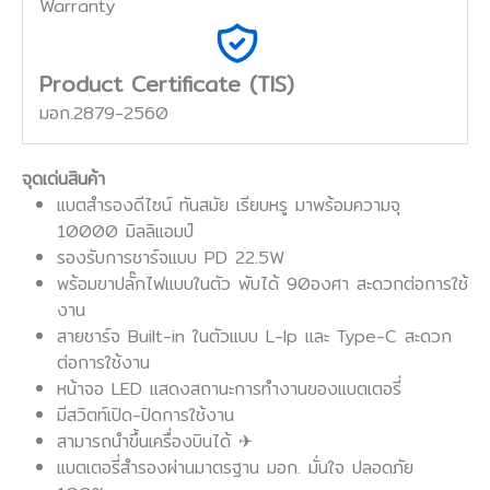
Warranty
Product Certificate (TIS)
มอก.2879-2560
จุดเด่นสินค้า
แบตสำรองดีไซน์ ทันสมัย เรียบหรู มาพร้อมความจุ
10000 มิลลิแอมป์
รองรับการชาร์จแบบ PD 22.5W
พร้อมขาปลั๊กไฟแบบในตัว พับได้ 90องศา สะดวกต่อการใช้
งาน
สายชาร์จ Built-in ในตัวแบบ L-Ip และ Type-C สะดวก
ต่อการใช้งาน
หน้าจอ LED แสดงสถานะการทำงานของแบตเตอรี่
มีสวิตท์เปิด-ปิดการใช้งาน
สามารถนำขึ้นเครื่องบินได้ ✈︎
แบตเตอรี่สำรองผ่านมาตรฐาน มอก. มั่นใจ ปลอดภัย