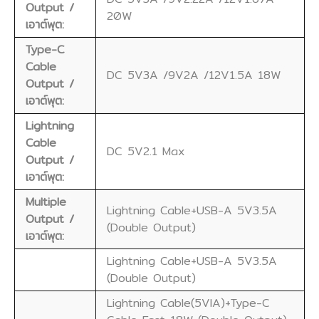
Output /
20W
เอาต์พุต:
Type-C
Cable
DC 5V3A /9V2A /12V1.5A 18W
Output /
เอาต์พุต:
Lightning
Cable
DC 5V2.1 Max
Output /
เอาต์พุต:
Multiple
Lightning Cable+USB-A 5V3.5A
Output /
(Double Output)
เอาต์พุต:
Lightning Cable+USB-A 5V3.5A
(Double Output)
Lightning Cable(5VIA)+Type-C