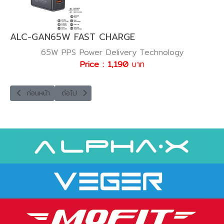
ALC-GAN65W FAST CHARGE
65W PPS Power Delivery Technology
Price : 1,190
บาท
เนื้อหาก่อนหน้า: ALC-20PD-INT POWER BANK
เนื้อหาถัดไป: ALP-20WPD POWER BANK
ก่อนหน้า
ต่อไป