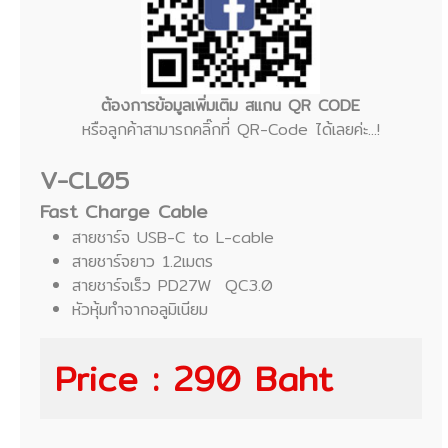
ต้องการข้อมูลเพิ่มเติม สแกน QR CODE
หรือลูกค้าสามารถคลิ๊กที่ QR-Code ได้เลยค่ะ...!
V-CL05
Fast Charge Cable
สายชาร์จ USB-C to L-cable
สายชาร์จยาว 1.2เมตร
สายชาร์จเร็ว PD27W QC3.0
หัวหุ้มทำจากอลูมิเนียม
Price : 290 Baht