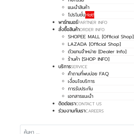
แนะนำสินค้า
โปรโมชั่น
Hot!
พาร์ทเนอร์
PARTNER INFO
สั่งซื้อสินค้า
ORDER INFO
SHOPEE MALL [Official Shop]
LAZADA [Official Shop]
ตัวแทนจำหน่าย [Dealer Info]
ร้านค้า [SHOP INFO]
บริการ
SERVICE
คำถามที่พบบ่อย FAQ
เงื่อนไขบริการ
การรับประกัน
เอกสารแนะนำ
ติดต่อเรา
CONTACT US
ร่วมงานกับเรา
CAREERS
การค้นหา