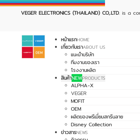
VEGER ELECTRONICS (THAILAND) CO,.LTD
. is a c
หน้าแรก
HOME
เกี่ยวกับเรา
ABOUT US
แนะนำบริษัท
ทีมงานของเรา
โรงงานผลิต
สินค้า
NEW
PRODUCTS
ALPHA-X
VEGER
MOFIT
OEM
ผลิตของพรีเมี่ยมสกรีนลาย
Disney Collection
ข่าวสาร
NEWS
กิจกรรม