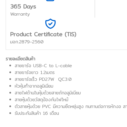
365 Days
Warranty
Product Certificate (TIS)
มอก.2879-2560
รายละเอียดสินค้า
สายชาร์จ USB-C to L-cable
สายชาร์จยาว 1.2เมตร
สายชาร์จเร็ว PD27W QC3.0
หัวหุ้มทำจากอลูมิเนียม
สายไฟด้านในหุ้มด้วยสายถักอลูมิเนียม
สายหุ้มด้วยวัสดุป้องกันไฟไหม้
ตัวสายหุ้มด้วย PVC มีความยืดหยุ่นสูง ทนทานต่อการหักงอ สา
รับประกันสินค้า 16 เดือน