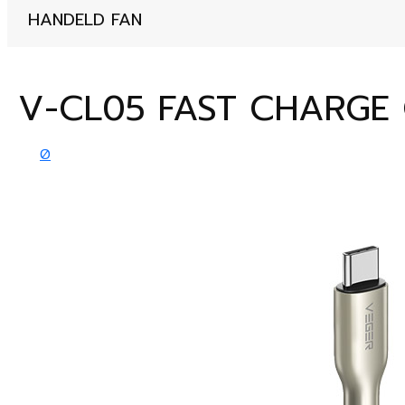
HANDELD FAN
V-CL05 FAST CHARGE
0