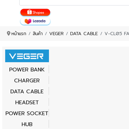
หน้าแรก
สินค้า
VEGER
DATA CABLE
V-CL05 F
POWER BANK
CHARGER
DATA CABLE
HEADSET
POWER SOCKET
HUB