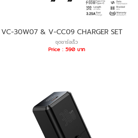
VC-30W07 & V-CC09 CHARGER SET
ชุดชาร์จเร็ว
Price : 590 บาท