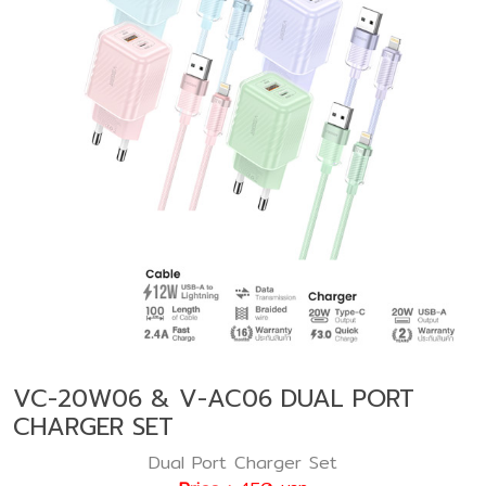
VC-20W06 & V-AC06 DUAL PORT
CHARGER SET
Dual Port Charger Set