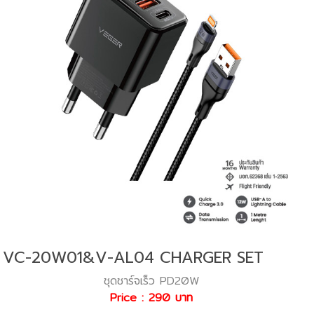
VC-20W01&V-AL04 CHARGER SET
ชุดชาร์จเร็ว PD20W
Price : 290 บาท