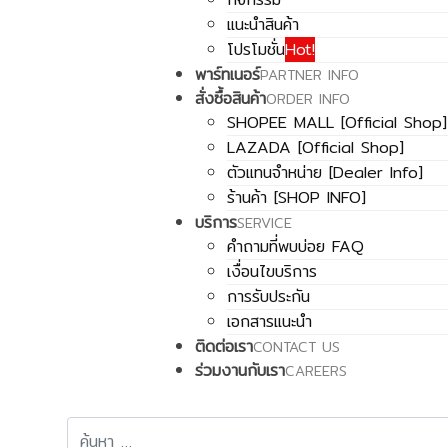
แนะนำสินค้า
โปรโมชั่น
Hot!
พาร์ทเนอร์
PARTNER INFO
สั่งซื้อสินค้า
ORDER INFO
SHOPEE MALL [Official Shop]
LAZADA [Official Shop]
ตัวแทนจำหน่าย [Dealer Info]
ร้านค้า [SHOP INFO]
บริการ
SERVICE
คำถามที่พบบ่อย FAQ
เงื่อนไขบริการ
การรับประกัน
เอกสารแนะนำ
ติดต่อเรา
CONTACT US
ร่วมงานกับเรา
CAREERS
การค้นหา