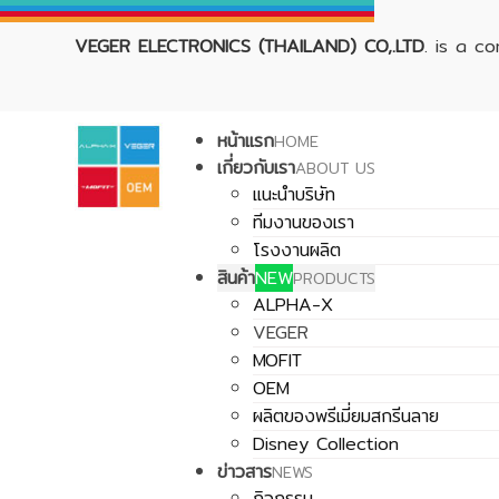
VEGER ELECTRONICS (THAILAND) CO,.LTD
. is a c
หน้าแรก
HOME
เกี่ยวกับเรา
ABOUT US
แนะนำบริษัท
ทีมงานของเรา
โรงงานผลิต
สินค้า
NEW
PRODUCTS
ALPHA-X
VEGER
MOFIT
OEM
ผลิตของพรีเมี่ยมสกรีนลาย
Disney Collection
ข่าวสาร
NEWS
กิจกรรม