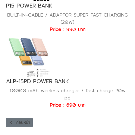
P15 POWER BANK
BUILT-IN-CABLE / ADAPTOR SUPER FAST CHARGING
(20W)
Price :
990 บาท
ALP-15PD POWER BANK
10000 mAh wireless charger / fast charge 20w
pd
Price :
690 บาท
เนื้อหาก่อนหน้า: VPST-3U3-20W POWER SOCKET
ก่อนหน้า