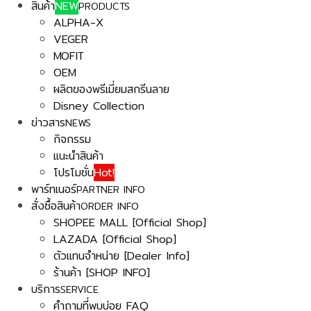
สินค้า
NEW
PRODUCTS
ALPHA-X
VEGER
MOFIT
OEM
ผลิตของพรีเมี่ยมสกรีนลาย
Disney Collection
ข่าวสาร
NEWS
กิจกรรม
แนะนำสินค้า
โปรโมชั่น
Hot!
พาร์ทเนอร์
PARTNER INFO
สั่งซื้อสินค้า
ORDER INFO
SHOPEE MALL [Official Shop]
LAZADA [Official Shop]
ตัวแทนจำหน่าย [Dealer Info]
ร้านค้า [SHOP INFO]
บริการ
SERVICE
คำถามที่พบบ่อย FAQ