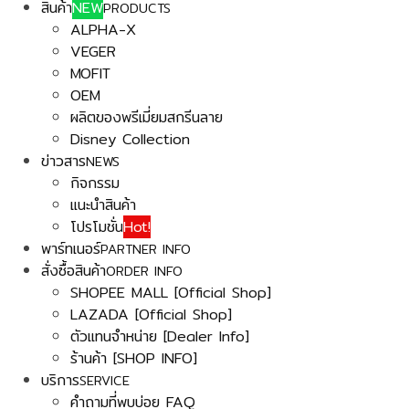
สินค้า
NEW
PRODUCTS
ALPHA-X
VEGER
MOFIT
OEM
ผลิตของพรีเมี่ยมสกรีนลาย
Disney Collection
ข่าวสาร
NEWS
กิจกรรม
แนะนำสินค้า
โปรโมชั่น
Hot!
พาร์ทเนอร์
PARTNER INFO
สั่งซื้อสินค้า
ORDER INFO
SHOPEE MALL [Official Shop]
LAZADA [Official Shop]
ตัวแทนจำหน่าย [Dealer Info]
ร้านค้า [SHOP INFO]
บริการ
SERVICE
คำถามที่พบบ่อย FAQ