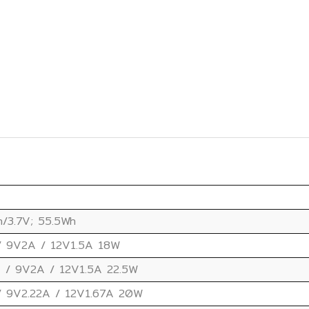
/3.7V; 55.5Wh
/ 9V2A / 12V1.5A 18W
A / 9V2A / 12V1.5A 22.5W
/ 9V2.22A / 12V1.67A 20W