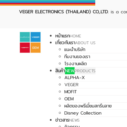
VEGER ELECTRONICS (THAILAND) CO,.LTD
. is a c
หน้าแรก
HOME
เกี่ยวกับเรา
ABOUT US
แนะนำบริษัท
ทีมงานของเรา
โรงงานผลิต
สินค้า
NEW
PRODUCTS
ALPHA-X
VEGER
MOFIT
OEM
ผลิตของพรีเมี่ยมสกรีนลาย
Disney Collection
ข่าวสาร
NEWS
กิจกรรม