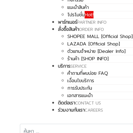
แนะนำสินค้า
โปรโมชั่น
Hot!
พาร์ทเนอร์
PARTNER INFO
สั่งซื้อสินค้า
ORDER INFO
SHOPEE MALL [Official Shop]
LAZADA [Official Shop]
ตัวแทนจำหน่าย [Dealer Info]
ร้านค้า [SHOP INFO]
บริการ
SERVICE
คำถามที่พบบ่อย FAQ
เงื่อนไขบริการ
การรับประกัน
เอกสารแนะนำ
ติดต่อเรา
CONTACT US
ร่วมงานกับเรา
CAREERS
การค้นหา