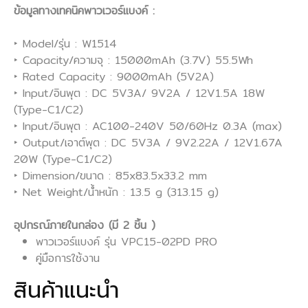
ข้อมูลทางเทคนิคพาวเวอร์แบงค์ :
‣ Model/รุ่น : W1514
‣ Capacity/ความจุ : 15000mAh (3.7V) 55.5Wh
‣ Rated Capacity : 9000mAh (5V2A)
‣ Input/อินพุต : DC 5V3A/ 9V2A / 12V1.5A 18W
(Type-C1/C2)
‣ Input/อินพุต : AC100-240V 50/60Hz 0.3A (max)
‣ Output/เอาต์พุต : DC 5V3A / 9V2.22A / 12V1.67A
20W (Type-C1/C2)
‣ Dimension/ขนาด : 85x83.5x33.2 mm
‣ Net Weight/น้ำหนัก : 13.5 g (313.15 g)
อุปกรณ์ภายในกล่อง (มี 2 ชิ้น )
พาวเวอร์แบงค์ รุ่น VPC15-02PD PRO
คู่มือการใช้งาน
สินค้าแนะนำ