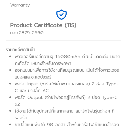
Warranty
Product Certificate (TIS)
มอก.2879-2560
รายละเอียดสินค้า
พาวเวอร์แบงค์ความจุ 15000mAh ดีไซน์ โดดเด่น ขนาด
กะทัดรัด เหมาะสำหรับการพกพา
ออกแบบมาเพื่อการใช้งานที่สมบูรณ์แบบ เป็นได้ทั้งพาวเวอร์
แบงค์และอะแดปเตอร์
พอร์ต Input (ชาร์จไฟเข้าพาวเวอร์แบงค์) 2 ช่อง Type-
C และ ขาปลั๊ก AC
พอร์ต Output (จ่ายไฟออกสู่โทรศัพท์) 2 ช่อง Type-C
x2
ใช้งานได้กับอุปกรณ์ที่หลากหลาย สมาร์ทโฟนรุ่นต่างๆ ที่
รองรับ
ขาปลั๊กแบบพับได้ 90 องศา สำหรับชาร์จไฟเข้าแบตสำรอง