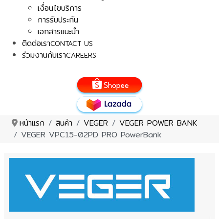
เงื่อนไขบริการ
การรับประกัน
เอกสารแนะนำ
ติดต่อเรา
CONTACT US
ร่วมงานกับเรา
CAREERS
หน้าแรก
สินค้า
VEGER
VEGER POWER BANK
VEGER VPC15-02PD PRO PowerBank