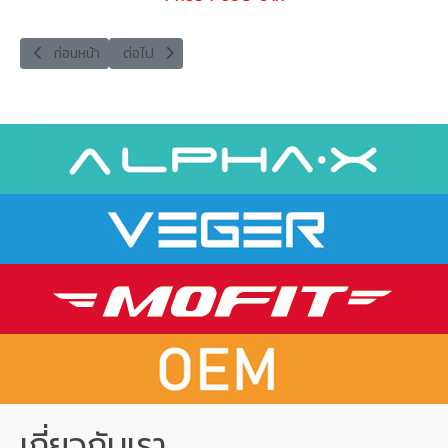
เนื้อหาก่อนหน้า: VEGER VPC15-02PD Pro [Disney Collection]
เนื้อหาถัดไป: VEGER VPC15-03PD PRO
ก่อนหน้า
ต่อไป
เกี่ยวกับเรา