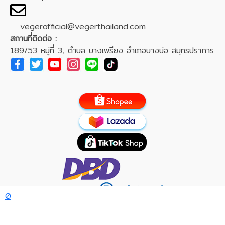
vegerofficial@vegerthailand.com
สถานที่ติดต่อ :
189/53 หมู่ที่ 3, ตำบล บางเพรียง อำเภอบางบ่อ สมุทรปราการ
0
Veger Team
:
Admin page
/
Data page