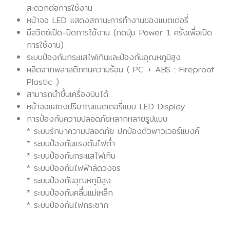
สะดวกต่อการใช้งาน
หน้าจอ LED แสดงสถานะการทำงานของแบตเตอรี่
มีสวิตซ์เปิด-ปิดการใช้งาน (กดปุ่ม Power 1 ครั้งเพื่อเปิด
การใช้งาน)
ระบบป้องกันกระแสไฟเกินและป้องกันอุณหภูมิสูง
ผลิตจากพลาสติกทนความร้อน ( PC + ABS : Fireproof
Plastic )
สามารถนำขึ้นเครื่องบินได้ ︎
หน้าจอแสดงปริมาณแบตเตอรี่แบบ LED Display
การป้องกันความปลอดภัยหลากหลายรูปแบบ
* ระบบรักษาความปลอดภัย ปกป้องตัวพาวเวอร์แบงค์
* ระบบป้องกันแรงดันไฟต่ำ
* ระบบป้องกันกระแสไฟเกิน
* ระบบป้องกันไฟฟ้าลัดวงจร
* ระบบป้องกันอุณหภูมิสูง
* ระบบป้องกันคลื่นแม่เหล็ก
* ระบบป้องกันไฟกระชาก