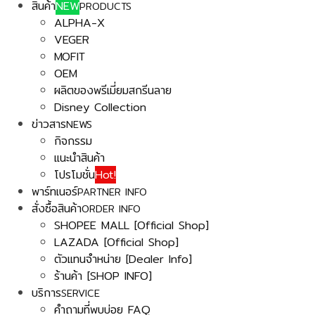
สินค้า
NEW
PRODUCTS
ALPHA-X
VEGER
MOFIT
OEM
ผลิตของพรีเมี่ยมสกรีนลาย
Disney Collection
ข่าวสาร
NEWS
กิจกรรม
แนะนำสินค้า
โปรโมชั่น
Hot!
พาร์ทเนอร์
PARTNER INFO
สั่งซื้อสินค้า
ORDER INFO
SHOPEE MALL [Official Shop]
LAZADA [Official Shop]
ตัวแทนจำหน่าย [Dealer Info]
ร้านค้า [SHOP INFO]
บริการ
SERVICE
คำถามที่พบบ่อย FAQ