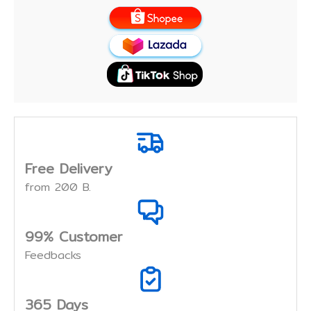
Free Delivery
from 200 B.
99% Customer
Feedbacks
365 Days